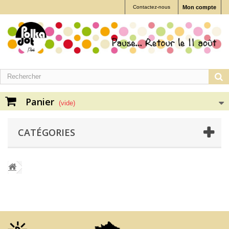
Contactez-nous
Mon compte
Panier
(vide)
CATÉGORIES