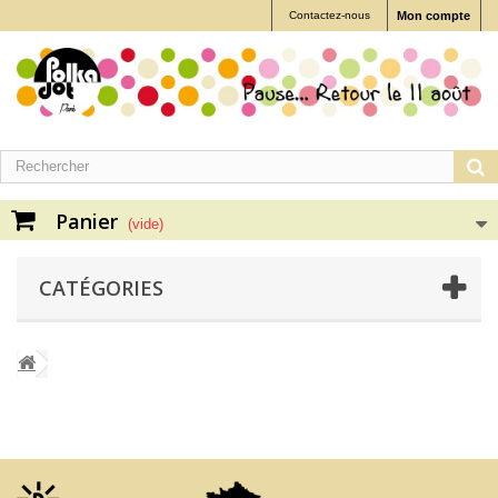
Contactez-nous
Mon compte
Panier
(vide)
CATÉGORIES