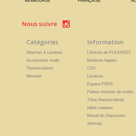
REMBOURSÉ
FRANÇAISE
AU
Nous suivre
Catégories
Information
Attaches & Lanières
L'histoire de POLKADOT
Accessoires mode
Mentions légales
Thermocollants
CGV
Mercerie
Livraison
Espace PROS
Petites histoires de motifs
Tutos thermocollants
Idées cadeaux
Noeud de chaussures
Sitemap