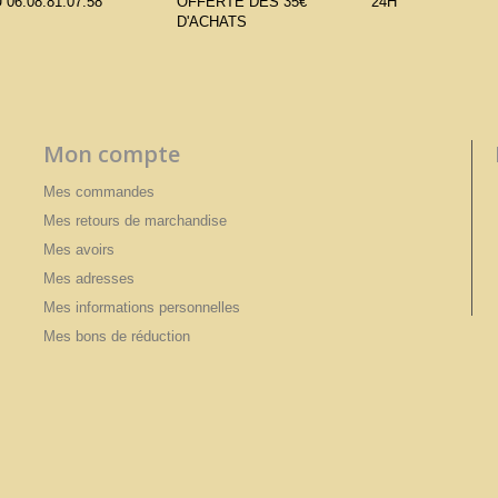
 06.08.81.07.58
OFFERTE DÈS 35€
24H
D'ACHATS
Mon compte
Mes commandes
Mes retours de marchandise
Mes avoirs
Mes adresses
Mes informations personnelles
Mes bons de réduction