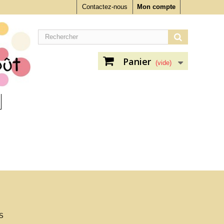
Contactez-nous
Mon compte
Panier
(vide)
S