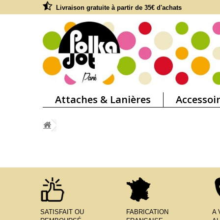
Livraison gratuite à partir de 35€ d'achats
Attaches & Lanières
Accessoi
SATISFAIT OU
FABRICATION
A