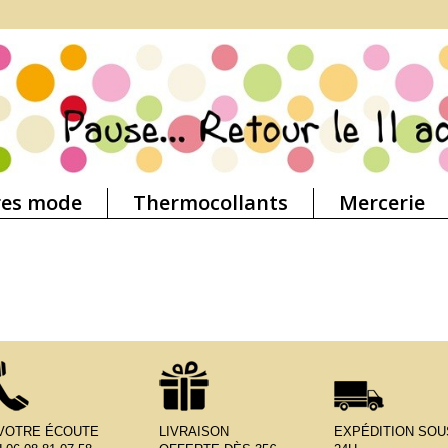
res mode
Thermocollants
Mercerie
 VOTRE ÉCOUTE
LIVRAISON
EXPÉDITION SOU