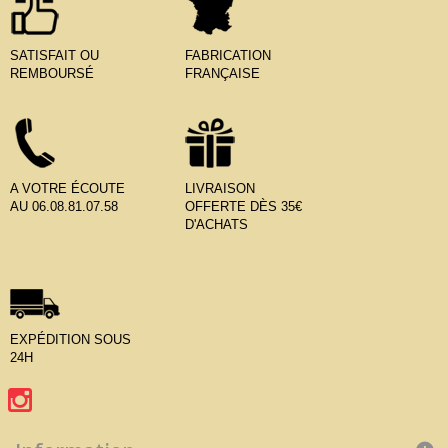
SATISFAIT OU
FABRICATION
REMBOURSÉ
FRANÇAISE
A VOTRE ÉCOUTE
LIVRAISON
AU 06.08.81.07.58
OFFERTE DÈS 35€
D'ACHATS
EXPÉDITION SOUS
24H