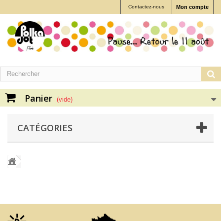
Contactez-nous
Mon compte
Panier
(vide)
CATÉGORIES