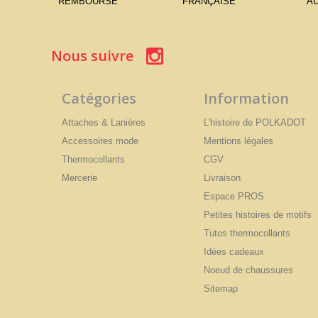
REMBOURSÉ
FRANÇAISE
AU
Nous suivre
Catégories
Information
Attaches & Lanières
L'histoire de POLKADOT
Accessoires mode
Mentions légales
Thermocollants
CGV
Mercerie
Livraison
Espace PROS
Petites histoires de motifs
Tutos thermocollants
Idées cadeaux
Noeud de chaussures
Sitemap