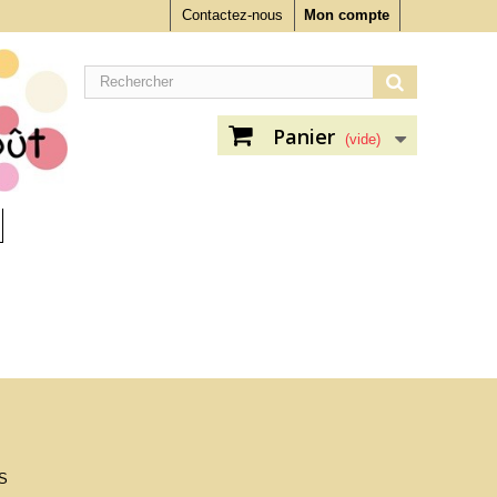
Contactez-nous
Mon compte
Panier
(vide)
S