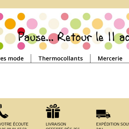
res mode
Thermocollants
Mercerie
 VOTRE ÉCOUTE
LIVRAISON
EXPÉDITION SOU