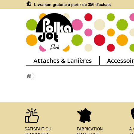
Livraison gratuite à partir de 35€ d'achats
Attaches & Lanières
Accessoi
SATISFAIT OU
FABRICATION
A