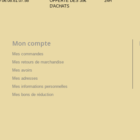
 06.08.81.07.58
OFFERTE DÈS 35€
24H
D'ACHATS
Mon compte
Mes commandes
Mes retours de marchandise
Mes avoirs
Mes adresses
Mes informations personnelles
Mes bons de réduction