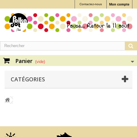
Contactez-nous
Mon compte
Panier
(vide)
CATÉGORIES