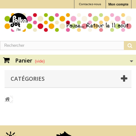
Contactez-nous
Mon compte
Panier
(vide)
CATÉGORIES