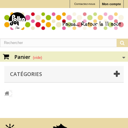
Contactez-nous
Mon compte
Panier
(vide)
CATÉGORIES