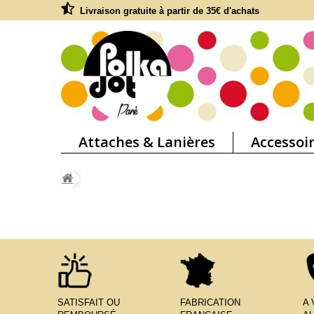
Livraison gratuite à partir de 35€ d'achats
Attaches & Lanières
Accessoi
SATISFAIT OU
FABRICATION
A