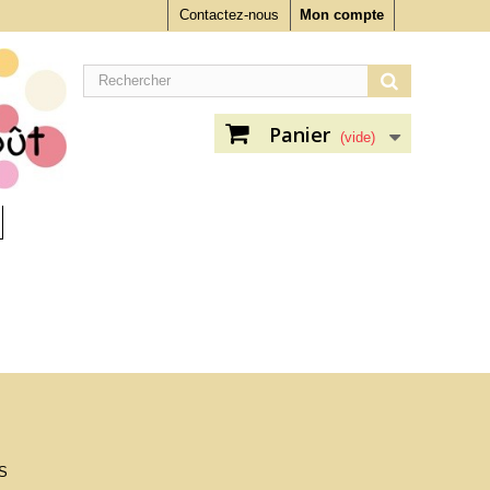
Contactez-nous
Mon compte
Panier
(vide)
S