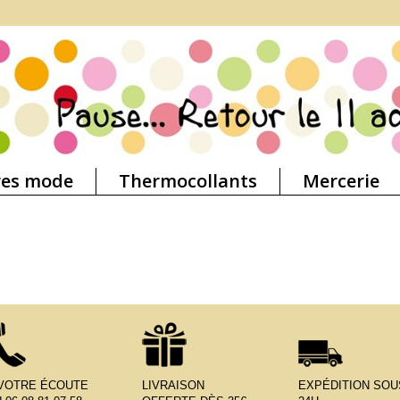
res mode
Thermocollants
Mercerie
 VOTRE ÉCOUTE
LIVRAISON
EXPÉDITION SOU