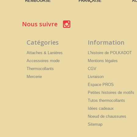
REMBOURSÉ
FRANÇAISE
AU
Nous suivre
Catégories
Information
Attaches & Lanières
L'histoire de POLKADOT
Accessoires mode
Mentions légales
Thermocollants
CGV
Mercerie
Livraison
Espace PROS
Petites histoires de motifs
Tutos thermocollants
Idées cadeaux
Noeud de chaussures
Sitemap