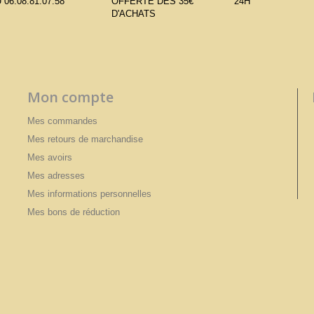
 06.08.81.07.58
OFFERTE DÈS 35€
24H
D'ACHATS
Mon compte
Mes commandes
Mes retours de marchandise
Mes avoirs
Mes adresses
Mes informations personnelles
Mes bons de réduction