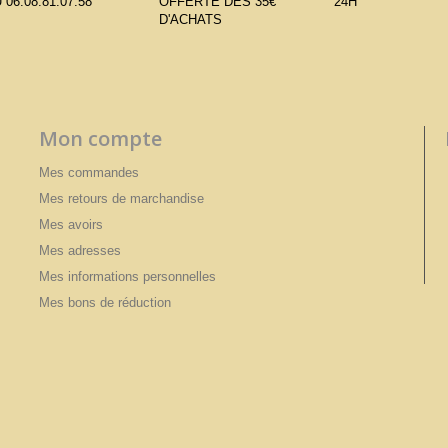
 06.08.81.07.58
OFFERTE DÈS 35€
24H
D'ACHATS
Mon compte
Mes commandes
Mes retours de marchandise
Mes avoirs
Mes adresses
Mes informations personnelles
Mes bons de réduction