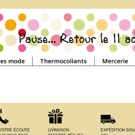
res mode
Thermocollants
Mercerie
 VOTRE ÉCOUTE
LIVRAISON
EXPÉDITION SOU