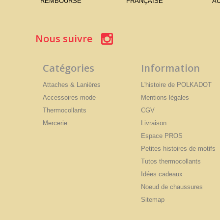
REMBOURSÉ
FRANÇAISE
AU
Nous suivre
Catégories
Information
Attaches & Lanières
L'histoire de POLKADOT
Accessoires mode
Mentions légales
Thermocollants
CGV
Mercerie
Livraison
Espace PROS
Petites histoires de motifs
Tutos thermocollants
Idées cadeaux
Noeud de chaussures
Sitemap