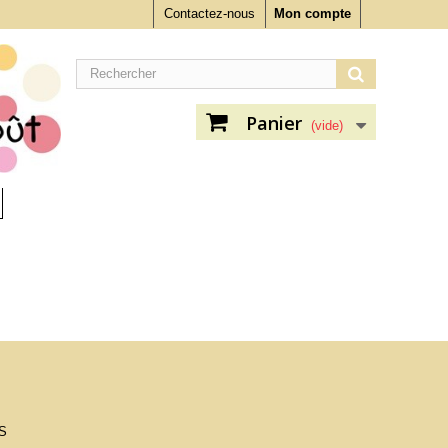
Contactez-nous
Mon compte
Panier
(vide)
S