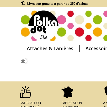
Livraison gratuite à partir de 35€ d'achats
Attaches & Lanières
Accessoi
SATISFAIT OU
FABRICATION
A