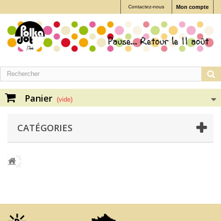
Contactez-nous
Mon compte
Panier
(vide)
CATÉGORIES