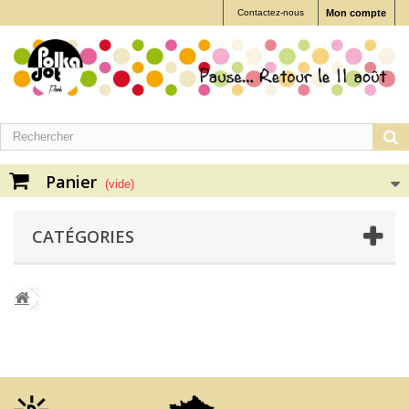
Contactez-nous
Mon compte
Panier
(vide)
CATÉGORIES