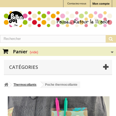
Contactez-nous
Mon compte
Panier
(vide)
CATÉGORIES
Thermocollants
Poche thermocollante