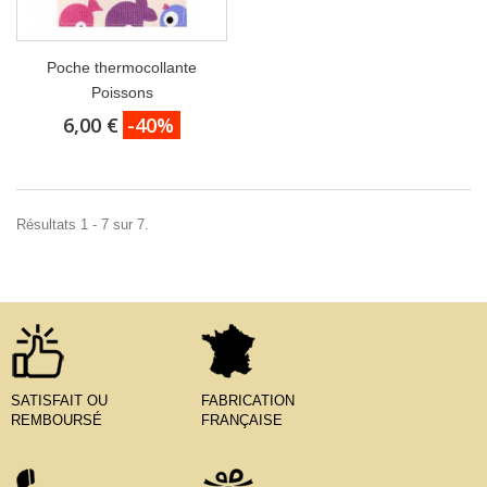
Poche thermocollante
Poissons
6,00 €
-40%
Résultats 1 - 7 sur 7.
SATISFAIT OU
FABRICATION
REMBOURSÉ
FRANÇAISE