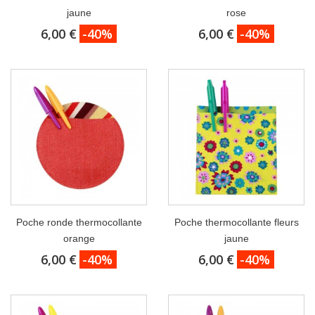
jaune
rose
6,00 €
-40%
6,00 €
-40%
Poche ronde thermocollante
Poche thermocollante fleurs
orange
jaune
6,00 €
-40%
6,00 €
-40%