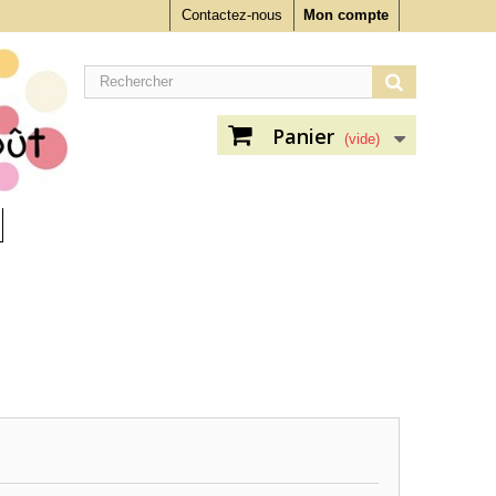
Contactez-nous
Mon compte
Panier
(vide)