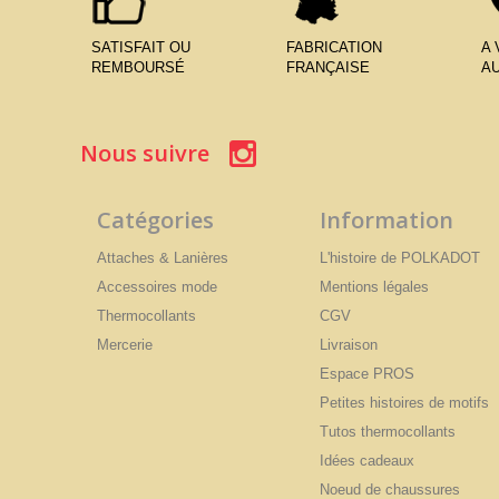
SATISFAIT OU
FABRICATION
A
REMBOURSÉ
FRANÇAISE
AU
Nous suivre
Catégories
Information
Attaches & Lanières
L'histoire de POLKADOT
Accessoires mode
Mentions légales
Thermocollants
CGV
Mercerie
Livraison
Espace PROS
Petites histoires de motifs
Tutos thermocollants
Idées cadeaux
Noeud de chaussures