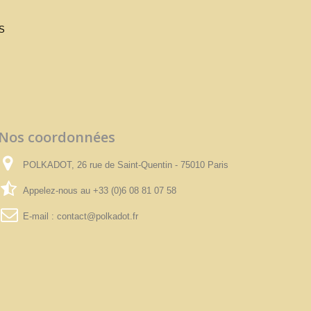
S
Nos coordonnées
POLKADOT, 26 rue de Saint-Quentin - 75010 Paris
Appelez-nous au
+33 (0)6 08 81 07 58
E-mail :
contact@polkadot.fr