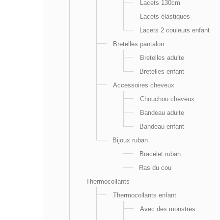
Lacets 130cm
Lacets élastiques
Lacets 2 couleurs enfant
Bretelles pantalon
Bretelles adulte
Bretelles enfant
Accessoires cheveux
Chouchou cheveux
Bandeau adulte
Bandeau enfant
Bijoux ruban
Bracelet ruban
Ras du cou
Thermocollants
Thermocollants enfant
Avec des monstres