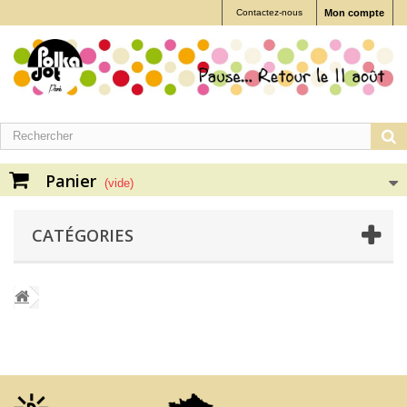
Contactez-nous
Mon compte
Panier
(vide)
CATÉGORIES