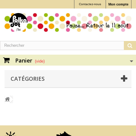
Contactez-nous
Mon compte
Panier
(vide)
CATÉGORIES