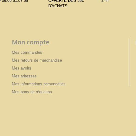
 06.08.81.07.58
OFFERTE DÈS 35€
24H
D'ACHATS
Mon compte
Mes commandes
Mes retours de marchandise
Mes avoirs
Mes adresses
Mes informations personnelles
Mes bons de réduction