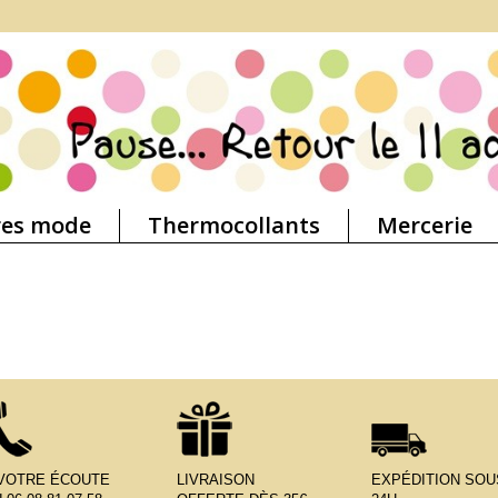
res mode
Thermocollants
Mercerie
 VOTRE ÉCOUTE
LIVRAISON
EXPÉDITION SOU