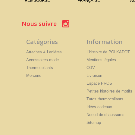
REMBOURSÉ
FRANÇAISE
AU
Nous suivre
Catégories
Information
Attaches & Lanières
L'histoire de POLKADOT
Accessoires mode
Mentions légales
Thermocollants
CGV
Mercerie
Livraison
Espace PROS
Petites histoires de motifs
Tutos thermocollants
Idées cadeaux
Noeud de chaussures
Sitemap