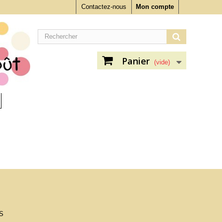
Contactez-nous
Mon compte
Panier
(vide)
S