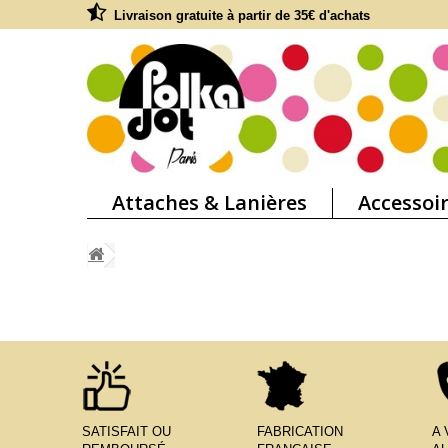
Livraison gratuite à partir de 35€ d'achats
Attaches & Lanières
Accessoi
SATISFAIT OU
FABRICATION
A