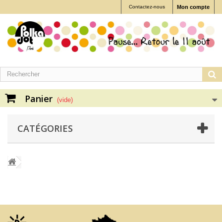
Contactez-nous
Mon compte
Panier
(vide)
CATÉGORIES