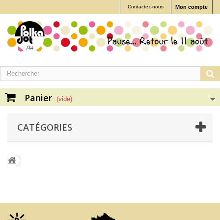
Contactez-nous
Mon compte
Panier
(vide)
CATÉGORIES