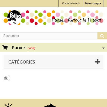
Contactez-nous
Mon compte
Panier
(vide)
CATÉGORIES