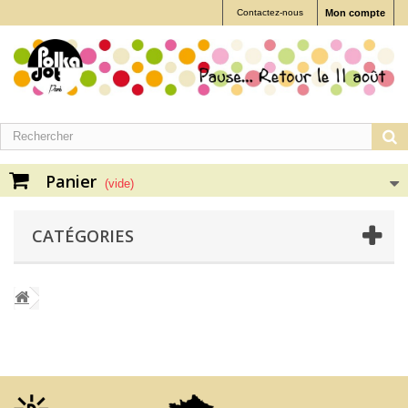
Contactez-nous
Mon compte
Panier
(vide)
CATÉGORIES