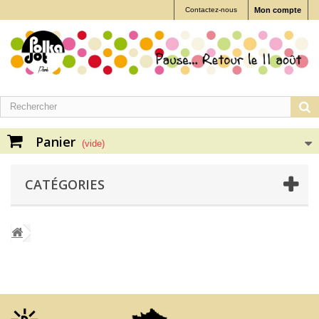
Contactez-nous
Mon compte
Panier
(vide)
CATÉGORIES