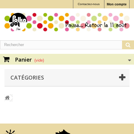
Contactez-nous
Mon compte
Panier
(vide)
CATÉGORIES