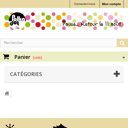
Contactez-nous
Mon compte
Panier
(vide)
CATÉGORIES