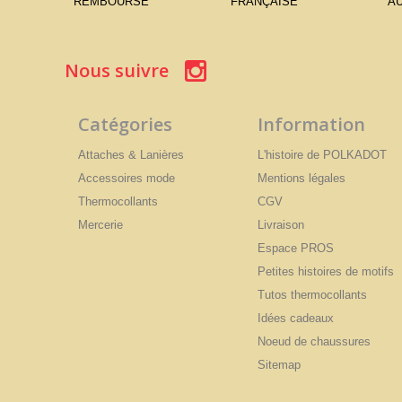
REMBOURSÉ
FRANÇAISE
AU
Nous suivre
Catégories
Information
Attaches & Lanières
L'histoire de POLKADOT
Accessoires mode
Mentions légales
Thermocollants
CGV
Mercerie
Livraison
Espace PROS
Petites histoires de motifs
Tutos thermocollants
Idées cadeaux
Noeud de chaussures
Sitemap