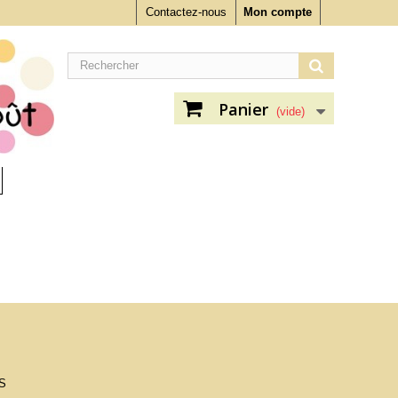
Contactez-nous
Mon compte
Panier
(vide)
S