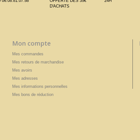
 06.08.81.07.58
OFFERTE DÈS 35€
24H
D'ACHATS
Mon compte
Mes commandes
Mes retours de marchandise
Mes avoirs
Mes adresses
Mes informations personnelles
Mes bons de réduction