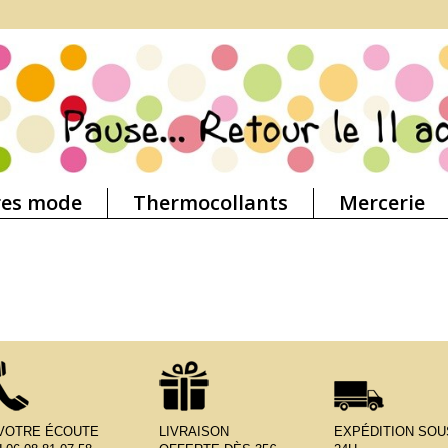
res mode
Thermocollants
Mercerie
 VOTRE ÉCOUTE
LIVRAISON
EXPÉDITION SOU