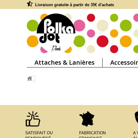
Livraison gratuite à partir de 35€ d'achats
Attaches & Lanières
Accessoi
SATISFAIT OU
FABRICATION
A