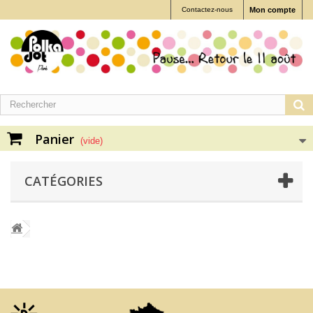
Contactez-nous
Mon compte
Panier
(vide)
CATÉGORIES