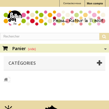
Contactez-nous
Mon compte
Panier
(vide)
CATÉGORIES