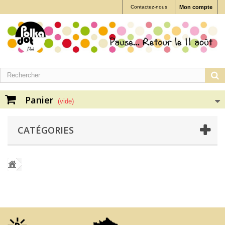
Contactez-nous
Mon compte
Panier
(vide)
CATÉGORIES