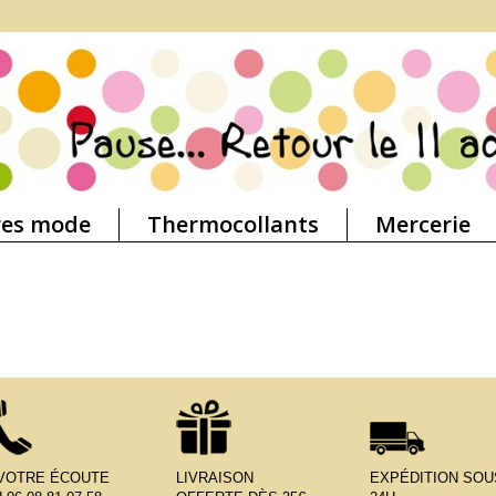
res mode
Thermocollants
Mercerie
 VOTRE ÉCOUTE
LIVRAISON
EXPÉDITION SOU