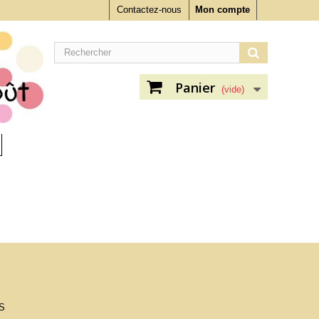
Contactez-nous
Mon compte
Panier
(vide)
S