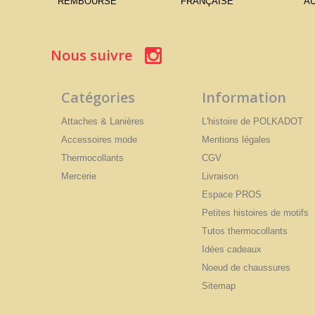
REMBOURSÉ
FRANÇAISE
AU
Nous suivre
Catégories
Information
Attaches & Lanières
L'histoire de POLKADOT
Accessoires mode
Mentions légales
Thermocollants
CGV
Mercerie
Livraison
Espace PROS
Petites histoires de motifs
Tutos thermocollants
Idées cadeaux
Noeud de chaussures
Sitemap