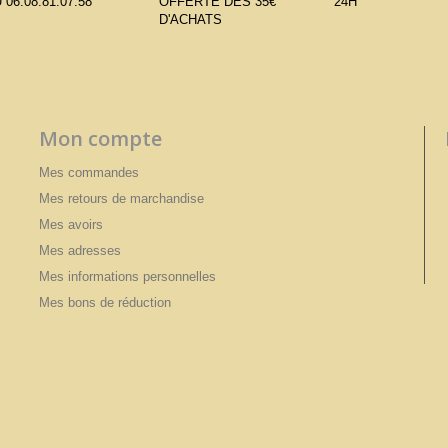
 06.08.81.07.58
OFFERTE DÈS 35€
24H
D'ACHATS
Mon compte
Mes commandes
Mes retours de marchandise
Mes avoirs
Mes adresses
Mes informations personnelles
Mes bons de réduction