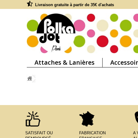
Livraison gratuite à partir de 35€ d'achats
Attaches & Lanières
Accessoi
SATISFAIT OU
FABRICATION
A