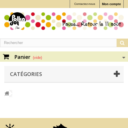
Contactez-nous
Mon compte
Panier
(vide)
CATÉGORIES