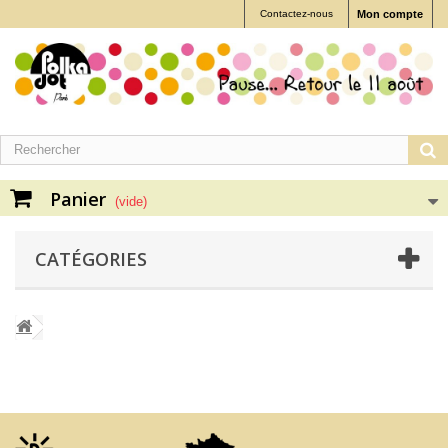
Contactez-nous
Mon compte
Panier
(vide)
CATÉGORIES