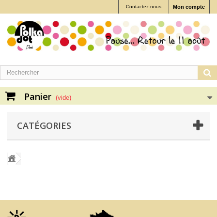
Contactez-nous
Mon compte
Panier
(vide)
CATÉGORIES