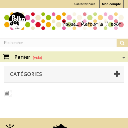
Contactez-nous
Mon compte
Panier
(vide)
CATÉGORIES