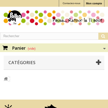
Contactez-nous
Mon compte
Panier
(vide)
CATÉGORIES