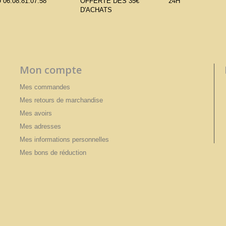
 06.08.81.07.58
OFFERTE DÈS 35€
24H
D'ACHATS
Mon compte
Mes commandes
Mes retours de marchandise
Mes avoirs
Mes adresses
Mes informations personnelles
Mes bons de réduction