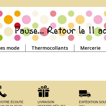
res mode
Thermocollants
Mercerie
 VOTRE ÉCOUTE
LIVRAISON
EXPÉDITION SOU