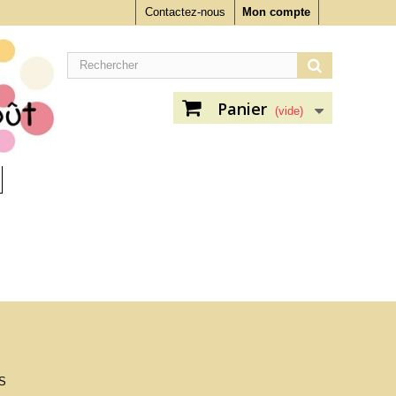
Contactez-nous
Mon compte
Panier
(vide)
S