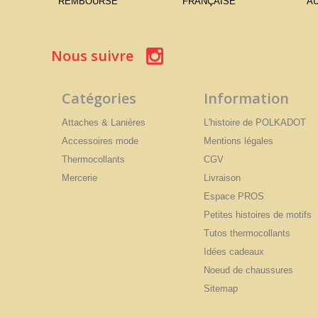
REMBOURSÉ
FRANÇAISE
AU
Nous suivre
Catégories
Information
Attaches & Lanières
L'histoire de POLKADOT
Accessoires mode
Mentions légales
Thermocollants
CGV
Mercerie
Livraison
Espace PROS
Petites histoires de motifs
Tutos thermocollants
Idées cadeaux
Noeud de chaussures
Sitemap