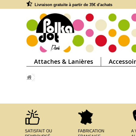
Livraison gratuite à partir de 35€ d'achats
Attaches & Lanières
Accessoi
SATISFAIT OU
FABRICATION
A