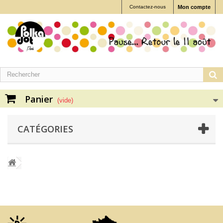
Contactez-nous
Mon compte
Panier
(vide)
CATÉGORIES