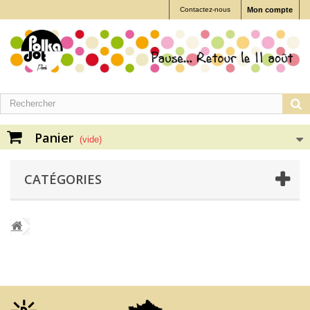
Contactez-nous
Mon compte
Panier
(vide)
CATÉGORIES