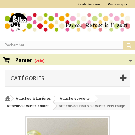
Contactez-nous
Mon compte
Panier
(vide)
CATÉGORIES
Attaches & Lanières
Attache-serviette
Attache-serviette enfant
Attache-doudou & serviette Pois rouge