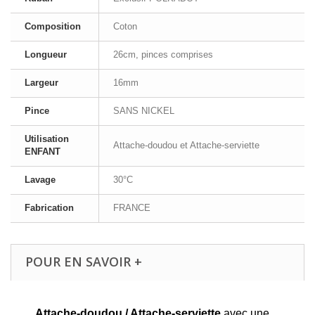
Composition
Coton
Longueur
26cm, pinces comprises
Largeur
16mm
Pince
SANS NICKEL
Utilisation
Attache-doudou et Attache-serviette
ENFANT
Lavage
30°C
Fabrication
FRANCE
POUR EN SAVOIR +
Attache-doudou / Attache-serviette
avec une