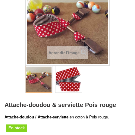
Agrandir l'image
Attache-doudou & serviette Pois rouge
Attache-doudou / Attache-serviette
en coton à Pois rouge.
En stock