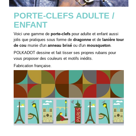
PORTE-CLEFS ADULTE /
ENFANT
Voici une gamme de
porte-clefs
pour adulte et enfant aussi
jolis que pratiques sous forme de
dragonne
et de
lanière tour
de cou
munie d'un
anneau brisé
ou d'un
mousqueton
.
POLKADOT dessine et fait tisser ses propres rubans pour
vous proposer des couleurs et motifs inédits.
Fabrication française.