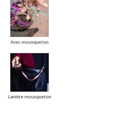
Avec mousqueton
Lanière mousqueton