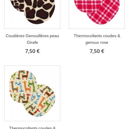
Coudières Genouillères peau
Thermocollants coudes &
Girafe
genoux rose
7,50 €
7,50 €
Thermocollants coudes &