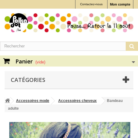
Contactez-nous
Mon compte
Panier
(vide)
CATÉGORIES
Accessoires mode
Accessoires cheveux
Bandeau
adulte