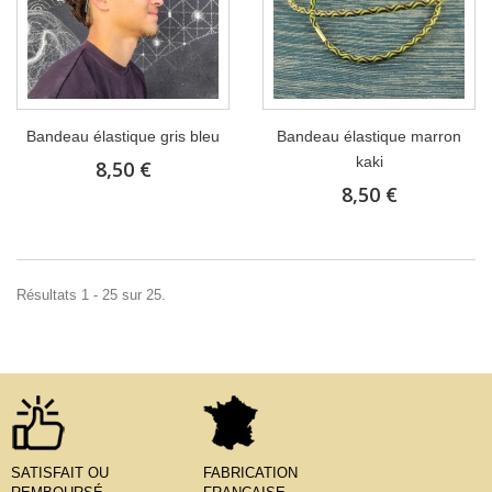
Bandeau élastique gris bleu
Bandeau élastique marron
kaki
8,50 €
8,50 €
Résultats 1 - 25 sur 25.
SATISFAIT OU
FABRICATION