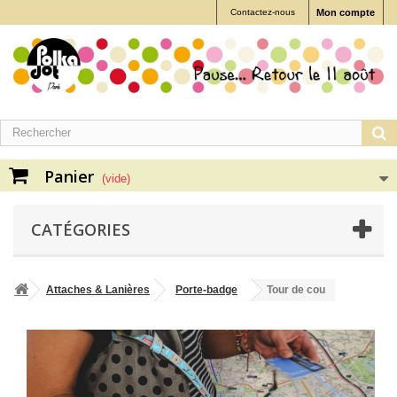
Contactez-nous
Mon compte
Panier
(vide)
CATÉGORIES
Attaches & Lanières
Porte-badge
Tour de cou