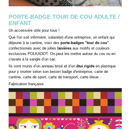
PORTE-BADGE TOUR DE COU ADULTE /
ENFANT
Un accessoire utile pour tous !
Que l'on soit infirmière, salarié(e) d'une entreprise, un enfant qui
déjeune à la cantine, voici des
porte-badges "tour de cou"
confectionnés avec de jolies
lanières
aux motifs et couleurs
exclusives POLKADOT. On peut les mettre autour du cou ou en
cravate à la sangle d’un sac.
Ils sont munis d’un anneau brisé et d’un
étui rigide
en plastique
pour y insérer selon son besoin badge d'entreprise, carte de
cantine, carte de sport, carte de transport, carte bleue…
Fabrication française.