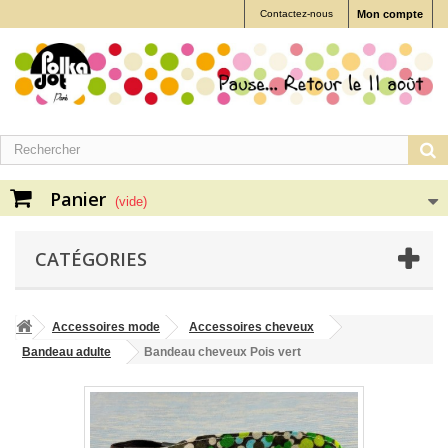
Contactez-nous
Mon compte
Panier
(vide)
CATÉGORIES
Accessoires mode
Accessoires cheveux
Bandeau adulte
Bandeau cheveux Pois vert