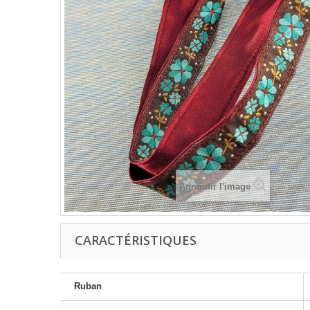
Agrandir l'image
CARACTÉRISTIQUES
Ruban