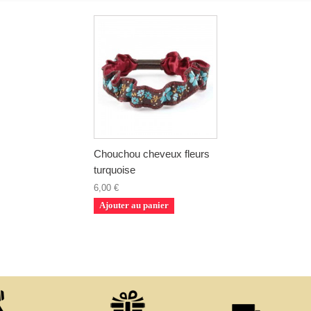
Chouchou cheveux fleurs
turquoise
6,00 €
Ajouter au panier