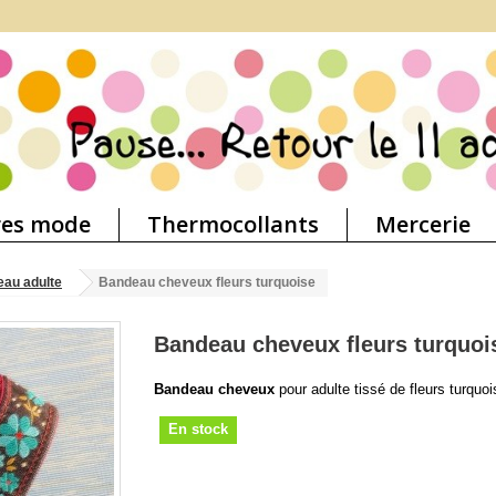
res mode
Thermocollants
Mercerie
au adulte
Bandeau cheveux fleurs turquoise
Bandeau cheveux fleurs turquoi
Bandeau cheveux
pour adulte tissé de fleurs turquoi
En stock