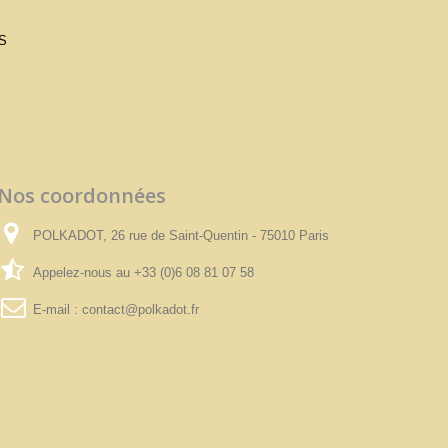
S
Nos coordonnées
POLKADOT, 26 rue de Saint-Quentin - 75010 Paris
Appelez-nous au
+33 (0)6 08 81 07 58
E-mail :
contact@polkadot.fr