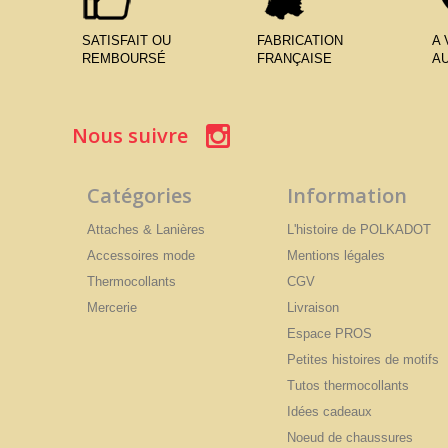
SATISFAIT OU
FABRICATION
A
REMBOURSÉ
FRANÇAISE
AU
Nous suivre
Catégories
Information
Attaches & Lanières
L'histoire de POLKADOT
Accessoires mode
Mentions légales
Thermocollants
CGV
Mercerie
Livraison
Espace PROS
Petites histoires de motifs
Tutos thermocollants
Idées cadeaux
Noeud de chaussures