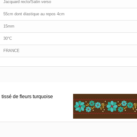
Jacquard recto/Satin verso
55cm dont élastique au repos 4cm
15mm
30°C
FRANCE
tissé de fleurs turquoise