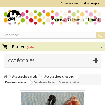
Contactez-nous
Mon compte
Panier
(vide)
CATÉGORIES
Accessoires mode
Accessoires cheveux
Bandeau adulte
Bandeau cheveux Écossais beige