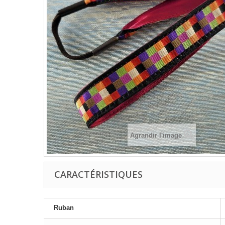
Agrandir l'image
CARACTÉRISTIQUES
Ruban