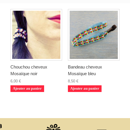
Chouchou cheveux
Bandeau cheveux
Mosaïque noir
Mosaïque bleu
6,00 €
8,50 €
Ajouter au panier
Ajouter au panier