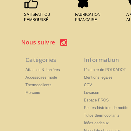
SATISFAIT OU
FABRICATION
A
REMBOURSÉ
FRANÇAISE
AU
Nous suivre
Catégories
Information
Attaches & Lanières
L'histoire de POLKADOT
Accessoires mode
Mentions légales
Thermocollants
CGV
Mercerie
Livraison
Espace PROS
Petites histoires de motifs
Tutos thermocollants
Idées cadeaux
Noeud de chaussures