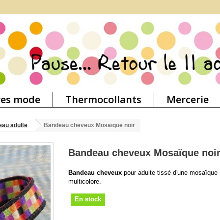
res mode
Thermocollants
Mercerie
au adulte
Bandeau cheveux Mosaïque noir
Bandeau cheveux Mosaïque noi
Bandeau cheveux
pour adulte tissé d'une mosaïque
multicolore.
En stock