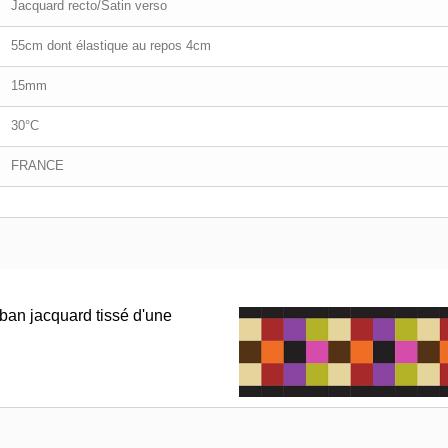
Jacquard recto/Satin verso
55cm dont élastique au repos 4cm
15mm
30°C
FRANCE
uban jacquard tissé d'une