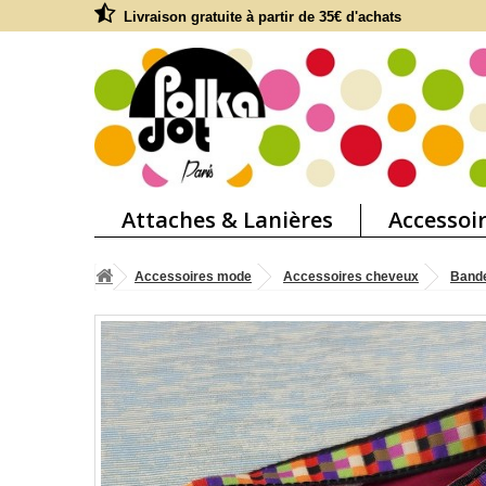
Livraison gratuite à partir de 35€ d'achats
Attaches & Lanières
Accessoi
Accessoires mode
Accessoires cheveux
Bande