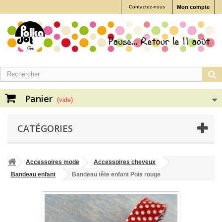
Contactez-nous
Mon compte
Panier
(vide)
CATÉGORIES
Accessoires mode
Accessoires cheveux
Bandeau enfant
Bandeau tête enfant Pois rouge