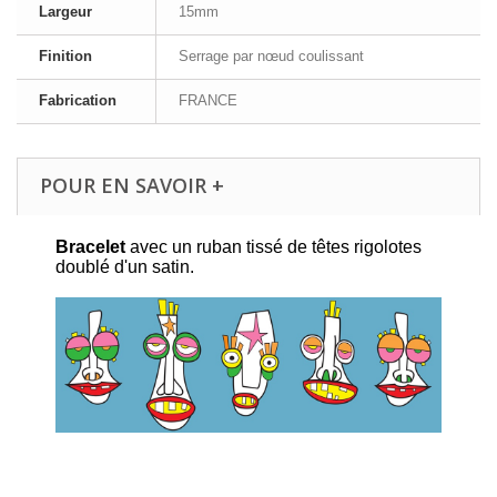
Largeur
15mm
Finition
Serrage par nœud coulissant
Fabrication
FRANCE
POUR EN SAVOIR +
Bracelet
avec un ruban tissé de têtes rigolotes
doublé d'un satin.