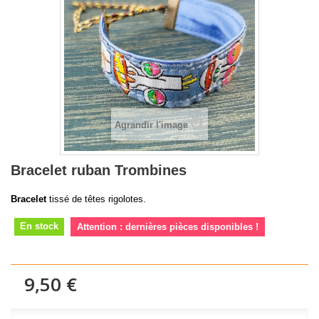
Agrandir l'image
Bracelet ruban Trombines
Bracelet
tissé de têtes rigolotes.
En stock
Attention : dernières pièces disponibles !
9,50 €