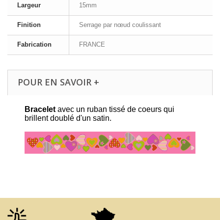
Largeur
15mm
Finition
Serrage par nœud coulissant
Fabrication
FRANCE
POUR EN SAVOIR +
Bracelet
avec un ruban tissé de coeurs qui
brillent doublé d'un satin.