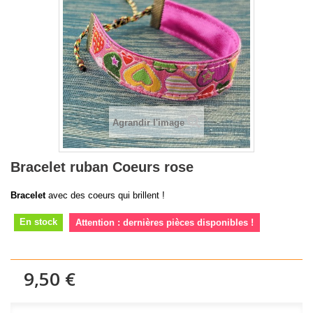
Agrandir l'image
Bracelet ruban Coeurs rose
Bracelet
avec des coeurs qui brillent !
En stock
Attention : dernières pièces disponibles !
9,50 €